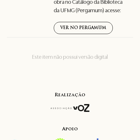
obra no Catálogo da Biblioteca
da UFMG (Pergamum) acesse:
VER NO PERGAMUM
Este item não possui versão digital
Realização
Apoio