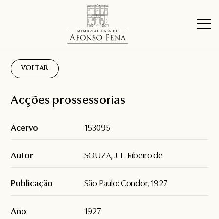
VOLTAR
Acções prossessorias
Acervo
153095
Autor
SOUZA, J. L. Ribeiro de
Publicação
São Paulo: Condor, 1927
Ano
1927