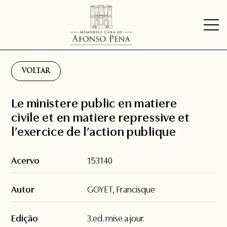
VOLTAR
Le ministere public en matiere
civile et en matiere repressive et
l’exercice de l’action publique
Acervo
153140
Autor
GOYET, Francisque
Edição
3.ed. mise a jour.