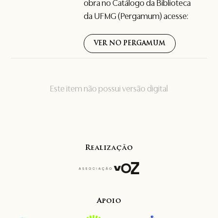
obra no Catálogo da Biblioteca
da UFMG (Pergamum) acesse:
VER NO PERGAMUM
Este item não possui versão digital
Realização
Apoio