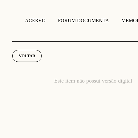
FORUM DOCUMENTA
MEMOR
ACERVO
VOLTAR
Este item não possui versão digital