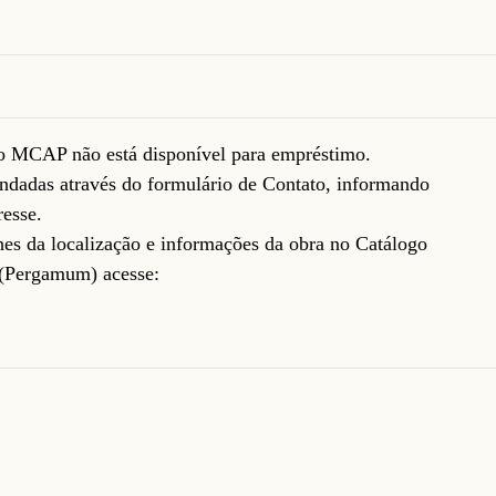
do MCAP não está disponível para empréstimo.
ndadas através do formulário de
Contato
, informando
resse.
lhes da localização e informações da obra no Catálogo
(Pergamum) acesse: