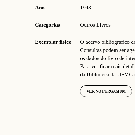
Ano
1948
Categorias
Outros Livros
Exemplar físico
O acervo bibliográfico 
Consultas podem ser age
os dados do livro de inte
Para verificar mais deta
da Biblioteca da UFMG 
VER NO PERGAMUM