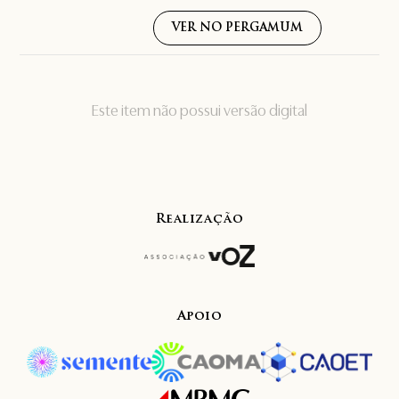
VER NO PERGAMUM
Este item não possui versão digital
Realização
Apoio