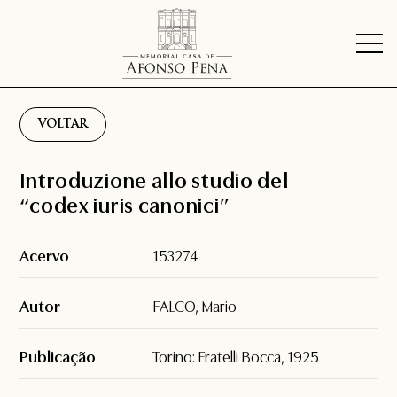
VOLTAR
Introduzione allo studio del
“codex iuris canonici”
Acervo
153274
Autor
FALCO, Mario
Publicação
Torino: Fratelli Bocca, 1925