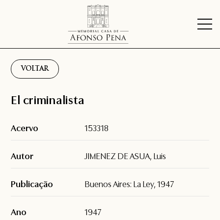
VOLTAR
El criminalista
Acervo
153318
Autor
JIMENEZ DE ASUA, Luis
Publicação
Buenos Aires: La Ley, 1947
Ano
1947