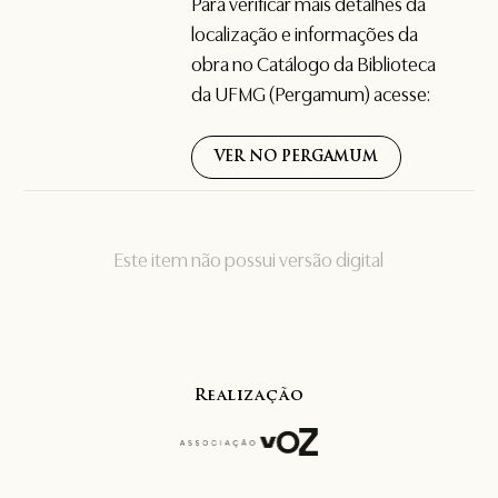
Para verificar mais detalhes da
localização e informações da
obra no Catálogo da Biblioteca
da UFMG (Pergamum) acesse:
VER NO PERGAMUM
Este item não possui versão digital
Realização