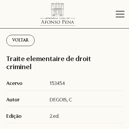
VOLTAR
Traite elementaire de droit
criminel
Acervo
153454
Autor
DEGOIS, C
Edição
2.ed.