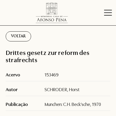
VOLTAR
Drittes gesetz zur reform des
strafrechts
Acervo
153469
Autor
SCHRODER, Horst
Publicação
Munchen: C.H. Beck'sche, 1970