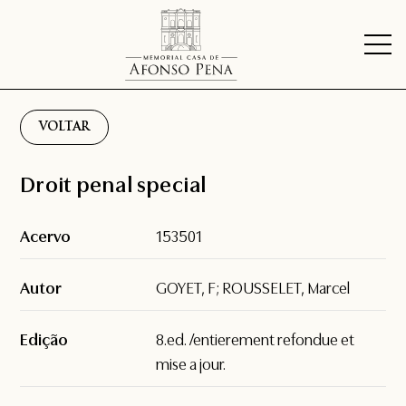
VOLTAR
Droit penal special
Acervo
153501
Autor
GOYET, F; ROUSSELET, Marcel
Edição
8.ed. /entierement refondue et
mise a jour.