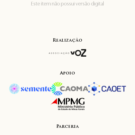
Este item não possui versão digital
Realização
Apoio
Parceria