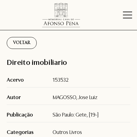
VOLTAR
Direito imobiliario
Acervo
153532
Autor
MAGOSSO, Jose Luiz
Publicação
São Paulo: Gete, [19-]
Categorias
Outros Livros