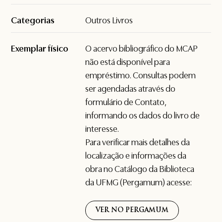
Categorias
Outros Livros
Exemplar físico
O acervo bibliográfico do MCAP
não está disponível para
empréstimo. Consultas podem
ser agendadas através do
formulário de
Contato
,
informando os dados do livro de
interesse.
Para verificar mais detalhes da
localização e informações da
obra no Catálogo da Biblioteca
da UFMG (Pergamum) acesse:
VER NO PERGAMUM