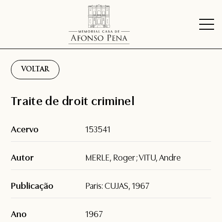
VOLTAR
Traite de droit criminel
Acervo
153541
Autor
MERLE, Roger; VITU, Andre
Publicação
Paris: CUJAS, 1967
Ano
1967