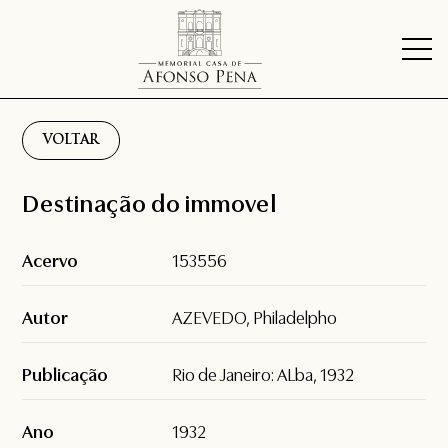
VOLTAR
Destinação do immovel
Acervo
153556
Autor
AZEVEDO, Philadelpho
Publicação
Rio de Janeiro: ALba, 1932
Ano
1932