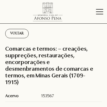
VOLTAR
Comarcas e termos: – creações,
suppreções, restaurações,
encorporações e
desmenbramentos de comarcas e
termos, em Minas Gerais (1709-
1915)
Acervo
153567