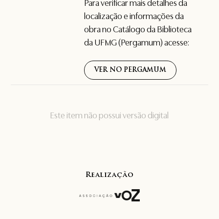
Para verificar mais detalhes da
localização e informações da
obra no Catálogo da Biblioteca
da UFMG (Pergamum) acesse:
VER NO PERGAMUM
Este item não possui versão digital
Realização