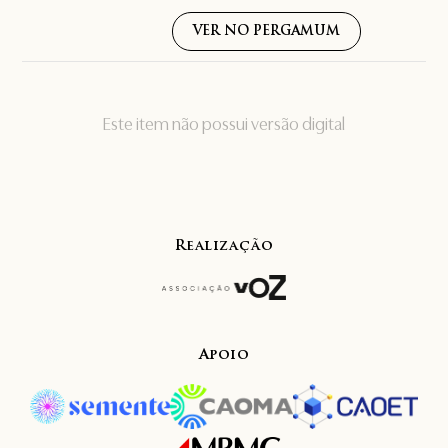
VER NO PERGAMUM
Este item não possui versão digital
Realização
Apoio