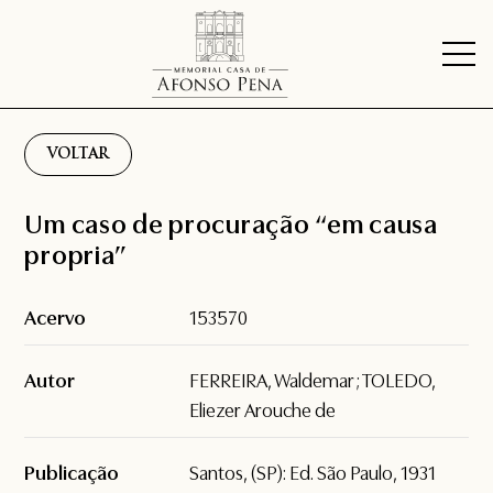
VOLTAR
Um caso de procuração “em causa
propria”
Acervo
153570
Autor
FERREIRA, Waldemar; TOLEDO,
Eliezer Arouche de
Publicação
Santos, (SP): Ed. São Paulo, 1931