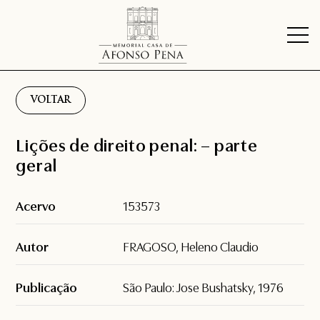
VOLTAR
Lições de direito penal: – parte
geral
Acervo
153573
Autor
FRAGOSO, Heleno Claudio
Publicação
São Paulo: Jose Bushatsky, 1976