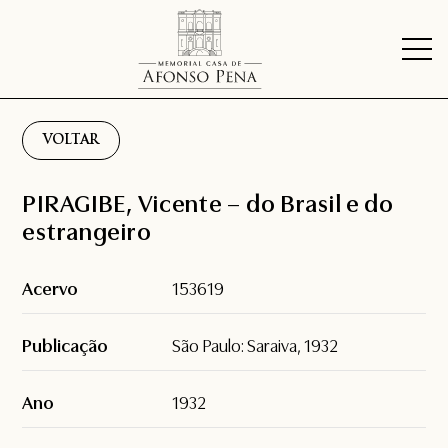
VOLTAR
PIRAGIBE, Vicente – do Brasil e do
estrangeiro
Acervo
153619
Publicação
São Paulo: Saraiva, 1932
Ano
1932