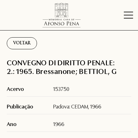
VOLTAR
CONVEGNO DI DIRITTO PENALE:
2.: 1965. Bressanone; BETTIOL, G
Acervo
153750
Publicação
Padova: CEDAM, 1966
Ano
1966