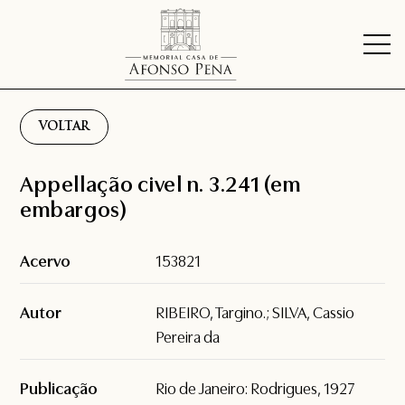
VOLTAR
Appellação civel n. 3.241 (em
embargos)
Acervo
153821
Autor
RIBEIRO, Targino.; SILVA, Cassio
Pereira da
Publicação
Rio de Janeiro: Rodrigues, 1927