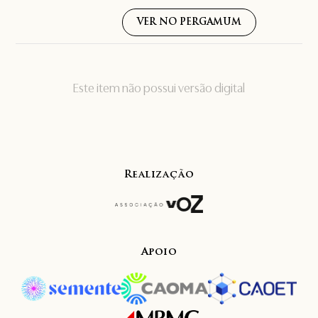
VER NO PERGAMUM
Este item não possui versão digital
Realização
Apoio