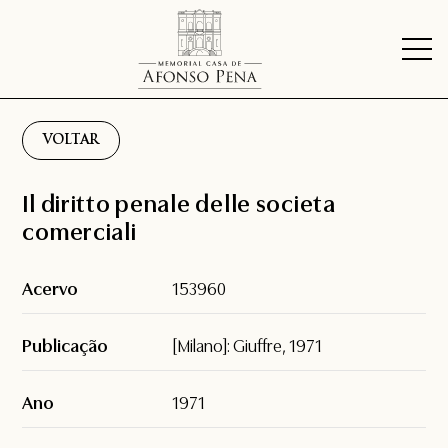
VOLTAR
Il diritto penale delle societa
comerciali
Acervo
153960
Publicação
[Milano]: Giuffre, 1971
Ano
1971