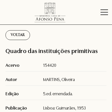
VOLTAR
Quadro das instituições primitivas
Acervo
154420
Autor
MARTINS, Oliveira
Edição
5.ed. emendada.
Publicação
Lisboa: Guimarães, 1953