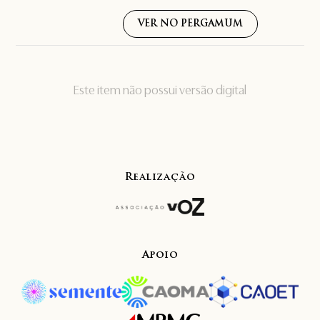
VER NO PERGAMUM
Este item não possui versão digital
Realização
Apoio