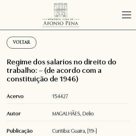
VOLTAR
Regime dos salarios no direito do
trabalho: – (de acordo com a
constituição de 1946)
Acervo
154427
Autor
MAGALHÃES, Delio
Publicação
Curitiba: Guaira, [19-]