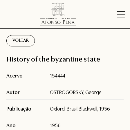
VOLTAR
History of the byzantine state
Acervo
154444
Autor
OSTROGORSKY, George
Publicação
Oxford: Brasil Blackwell, 1956
Ano
1956