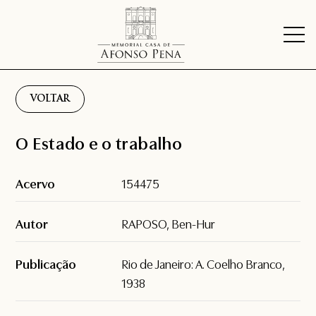
VOLTAR
O Estado e o trabalho
Acervo
154475
Autor
RAPOSO, Ben-Hur
Publicação
Rio de Janeiro: A. Coelho Branco,
1938