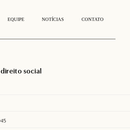
EQUIPE
NOTÍCIAS
CONTATO
ireito social
945