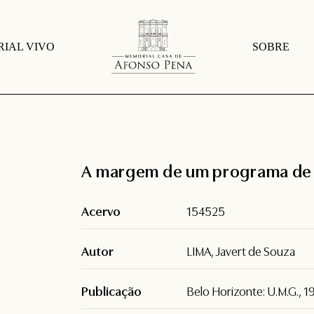
IAL VIVO
SOBRE
A margem de um programa de d
Acervo
154525
Autor
LIMA, Javert de Souza
Publicação
Belo Horizonte: U.M.G., 1