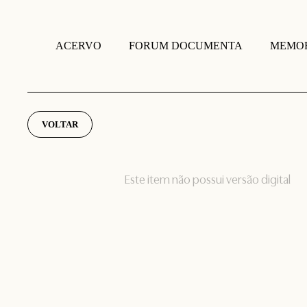
FORUM DOCUMENTA
MEMOR
ACERVO
VOLTAR
Este item não possui versão digital