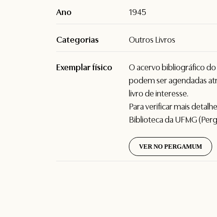
Ano
1945
Categorias
Outros Livros
Exemplar físico
O acervo bibliográfico d
podem ser agendadas atr
livro de interesse.
Para verificar mais detal
Biblioteca da UFMG (Per
VER NO PERGAMUM