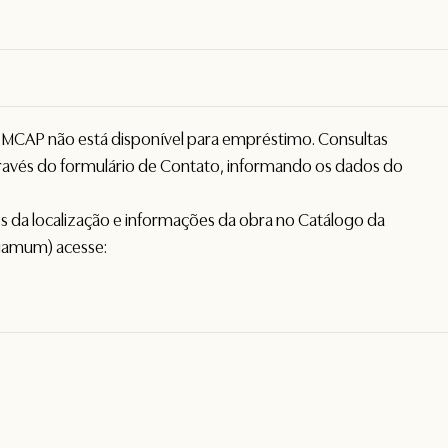
o MCAP não está disponível para empréstimo. Consultas
avés do formulário de
Contato
, informando os dados do
hes da localização e informações da obra no Catálogo da
gamum) acesse: