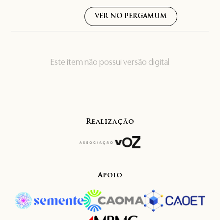
VER NO PERGAMUM
Este item não possui versão digital
Realização
Apoio