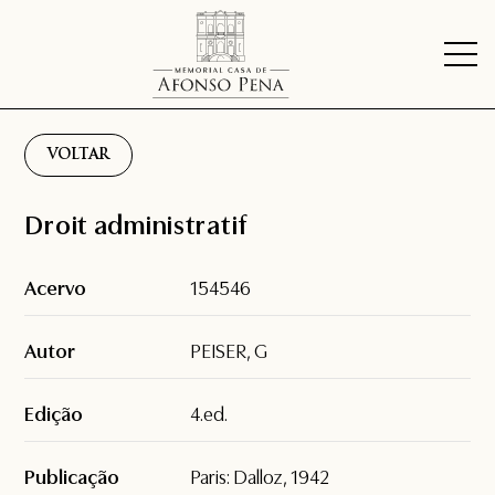
VOLTAR
Droit administratif
Acervo
154546
Autor
PEISER, G
Edição
4.ed.
Publicação
Paris: Dalloz, 1942