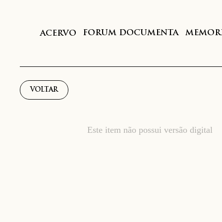
FORUM DOCUMENTA
MEMORI
ACERVO
VOLTAR
Este item não possui versão digital