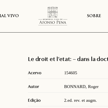
AL VIVO
SOBRE
Le droit et l’etat: – dans la do
Acervo
154605
Autor
BONNARD, Roger
Edição
2.ed. rev. et augm.