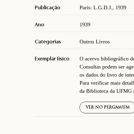
Publicação
Paris: L.G.D.J., 1939
Ano
1939
Categorias
Outros Livros
Exemplar físico
O acervo bibliográfico 
Consultas podem ser age
os dados do livro de inte
Para verificar mais deta
da Biblioteca da UFMG 
VER NO PERGAMUM