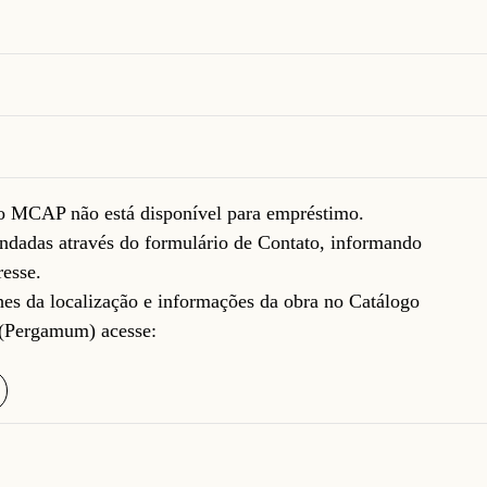
do MCAP não está disponível para empréstimo.
ndadas através do formulário de
Contato
, informando
resse.
lhes da localização e informações da obra no Catálogo
(Pergamum) acesse: