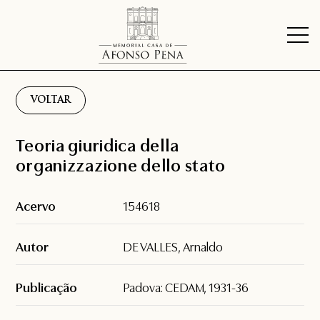
VOLTAR
Teoria giuridica della
organizzazione dello stato
Acervo
154618
Autor
DE VALLES, Arnaldo
Publicação
Padova: CEDAM, 1931-36