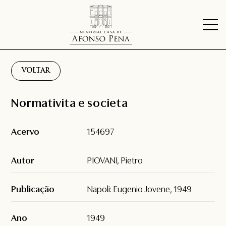
VOLTAR
Normativita e societa
Acervo
154697
Autor
PIOVANI, Pietro
Publicação
Napoli: Eugenio Jovene, 1949
Ano
1949