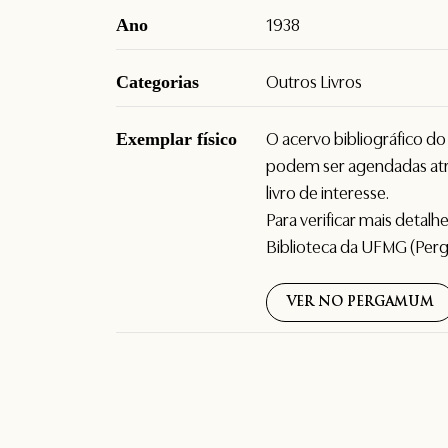
Ano
1938
Categorias
Outros Livros
Exemplar físico
O acervo bibliográfico d
podem ser agendadas atr
livro de interesse.
Para verificar mais detal
Biblioteca da UFMG (Per
VER NO PERGAMUM