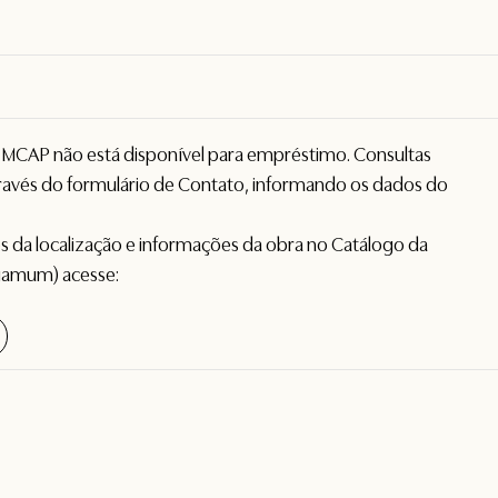
o MCAP não está disponível para empréstimo. Consultas
avés do formulário de
Contato
, informando os dados do
hes da localização e informações da obra no Catálogo da
gamum) acesse: