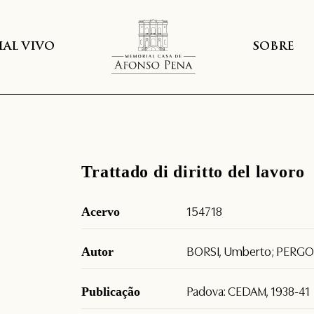
AL VIVO
SOBRE
Trattado di diritto del lavoro
Acervo
154718
Autor
BORSI, Umberto; PERGOL
Publicação
Padova: CEDAM, 1938-41