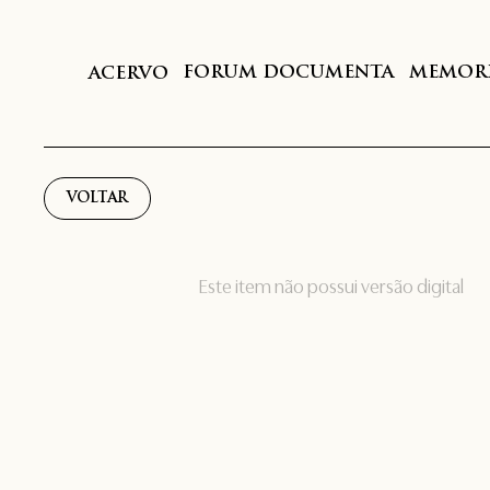
FORUM DOCUMENTA
MEMORI
ACERVO
VOLTAR
Este item não possui versão digital