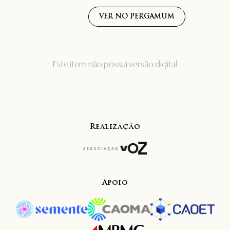
VER NO PERGAMUM
Este item não possui versão digital
Realização
Apoio