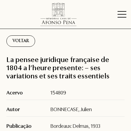
VOLTAR
La pensee juridique française de
1804 a l’heure presente: – ses
variations et ses traits essentiels
Acervo
154809
Autor
BONNECASE, Julien
Publicação
Bordeaux: Delmas, 1933