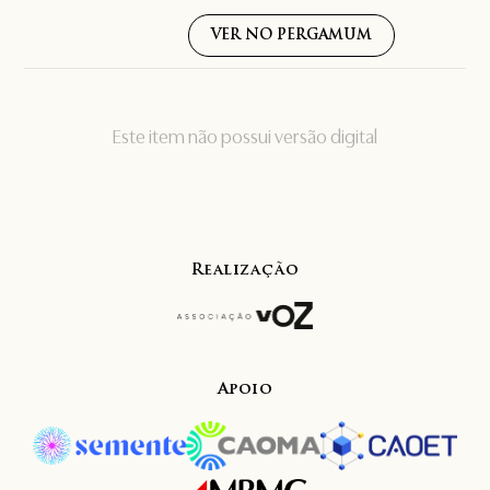
VER NO PERGAMUM
Este item não possui versão digital
Realização
Apoio