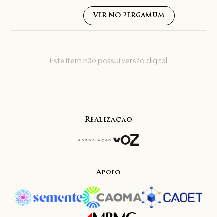
VER NO PERGAMUM
Este item não possui versão digital
Realização
Apoio