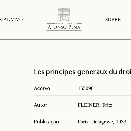
IAL VIVO
SOBRE
Les principes generaux du droi
Acervo
155098
Autor
FLEINER, Fritz
Publicação
Paris: Delagrave, 1933