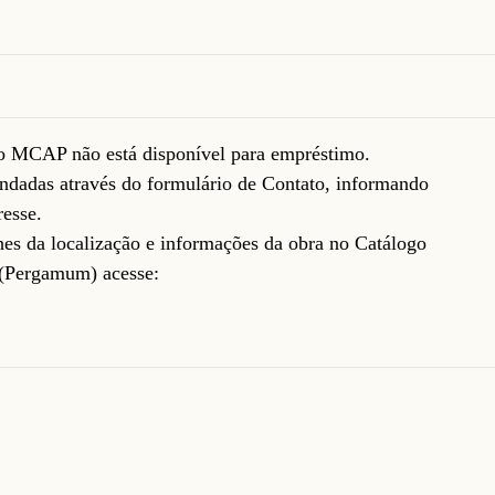
do MCAP não está disponível para empréstimo.
ndadas através do formulário de
Contato
, informando
resse.
lhes da localização e informações da obra no Catálogo
(Pergamum) acesse: