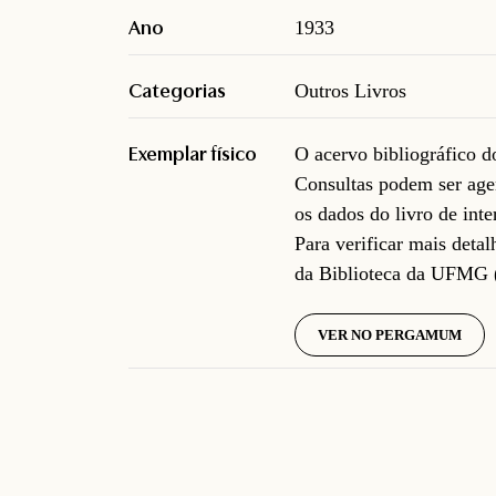
Ano
1933
Categorias
Outros Livros
Exemplar físico
O acervo bibliográfico 
Consultas podem ser age
os dados do livro de inte
Para verificar mais deta
da Biblioteca da UFMG 
VER NO PERGAMUM