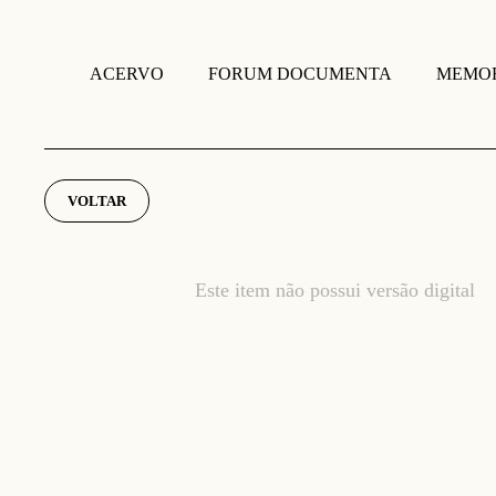
FORUM DOCUMENTA
MEMOR
ACERVO
VOLTAR
Este item não possui versão digital