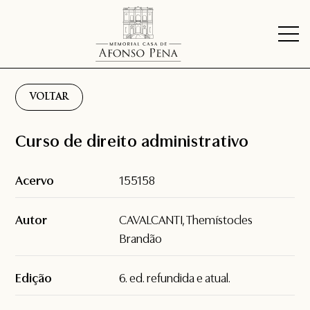
VOLTAR
Curso de direito administrativo
Acervo
155158
Autor
CAVALCANTI, Themístocles
Brandão
Edição
6. ed. refundida e atual.