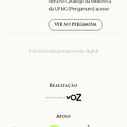
obra no Catálogo da Biblioteca
da UFMG (Pergamum) acesse:
VER NO PERGAMUM
Este item não possui versão digital
Realização
Apoio