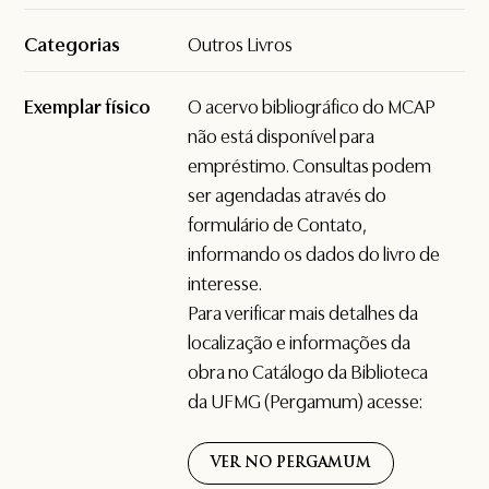
Categorias
Outros Livros
Exemplar físico
O acervo bibliográfico do MCAP
não está disponível para
empréstimo. Consultas podem
ser agendadas através do
formulário de
Contato
,
informando os dados do livro de
interesse.
Para verificar mais detalhes da
localização e informações da
obra no Catálogo da Biblioteca
da UFMG (Pergamum) acesse:
VER NO PERGAMUM