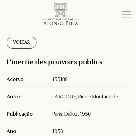
VOLTAR
L’inertie des pouvoirs publics
Acervo
155188
Autor
LA ROQUE, Pierre Montane de
Publicação
Paris: Dalloz, 1950
Ano
1950