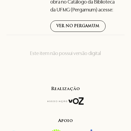
obra no Catálogo da Biblioteca
da UFMG (Pergamum) acesse:
VER NO PERGAMUM
Este item não possui versão digital
Realização
Apoio