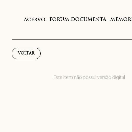
FORUM DOCUMENTA
MEMORI
ACERVO
VOLTAR
Este item não possui versão digital