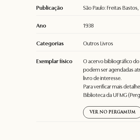
Publicação
São Paulo: Freitas Bastos,
Ano
1938
Categorias
Outros Livros
Exemplar físico
O acervo bibliográfico d
podem ser agendadas atr
livro de interesse.
Para verificar mais detal
Biblioteca da UFMG (Per
VER NO PERGAMUM