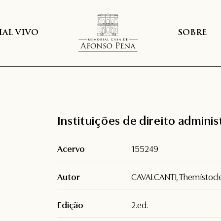
AL VIVO
SOBRE
Instituições de direito adminis
Acervo
155249
Autor
CAVALCANTI, Themístocl
Edição
2.ed.