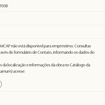
 1938
o MCAP não está disponível para empréstimo. Consultas
avés do formulário de
Contato
, informando os dados do
hes da localização e informações da obra no Catálogo da
gamum) acesse: