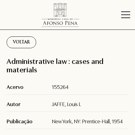
VOLTAR
Administrative law : cases and
materials
Acervo
155264
Autor
JAFFE, Louis L
Publicação
New York, NY: Prentice-Hall, 1954