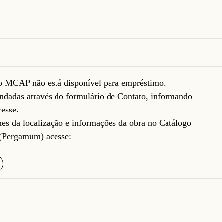
do MCAP não está disponível para empréstimo.
ndadas através do formulário de
Contato
, informando
resse.
lhes da localização e informações da obra no Catálogo
(Pergamum) acesse: