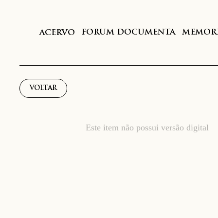
FORUM DOCUMENTA
MEMORI
ACERVO
VOLTAR
Este item não possui versão digital