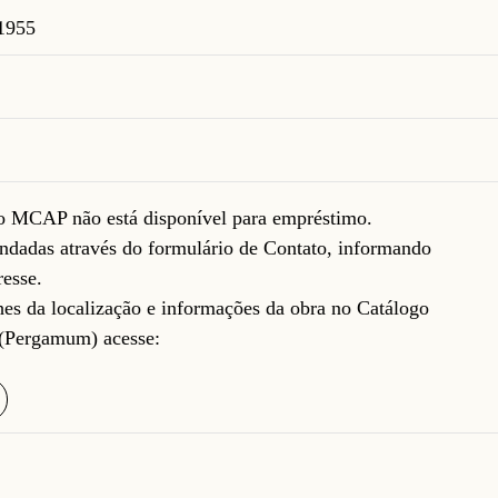
 1955
do MCAP não está disponível para empréstimo.
ndadas através do formulário de
Contato
, informando
resse.
lhes da localização e informações da obra no Catálogo
(Pergamum) acesse: