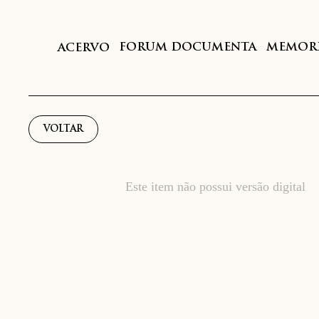
FORUM DOCUMENTA
MEMORI
ACERVO
VOLTAR
Este item não possui versão digital