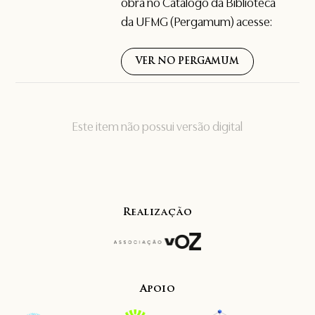
obra no Catálogo da Biblioteca
da UFMG (Pergamum) acesse:
VER NO PERGAMUM
Este item não possui versão digital
Realização
Apoio