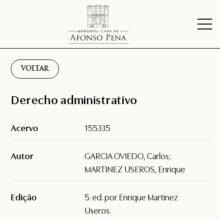
VOLTAR
Derecho administrativo
Acervo
155335
Autor
GARCIA OVIEDO, Carlos;
MARTINEZ USEROS, Enrique
Edição
5. ed. por Enrique Martinez
Useros.