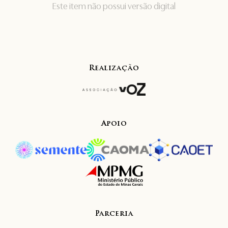
Este item não possui versão digital
Realização
Apoio
Parceria