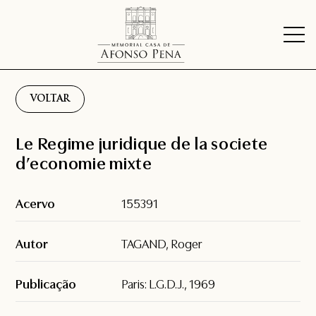
VOLTAR
Le Regime juridique de la societe
d’economie mixte
Acervo
155391
Autor
TAGAND, Roger
Publicação
Paris: L.G.D.J., 1969