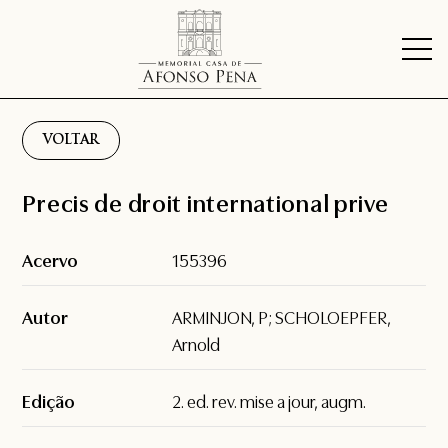
VOLTAR
Precis de droit international prive
Acervo
155396
Autor
ARMINJON, P; SCHOLOEPFER,
Arnold
Edição
2. ed. rev. mise a jour, augm.