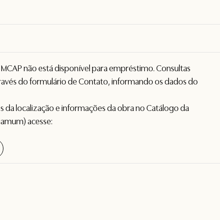
o MCAP não está disponível para empréstimo. Consultas
avés do formulário de
Contato
, informando os dados do
hes da localização e informações da obra no Catálogo da
gamum) acesse: