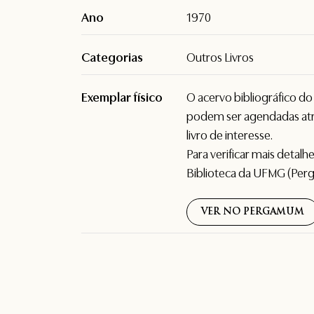
Ano
1970
Categorias
Outros Livros
Exemplar físico
O acervo bibliográfico d
podem ser agendadas atr
livro de interesse.
Para verificar mais detal
Biblioteca da UFMG (Per
VER NO PERGAMUM