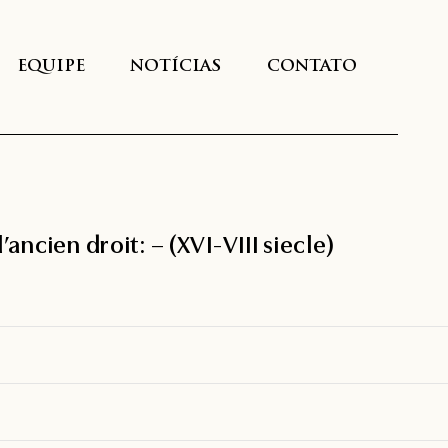
EQUIPE
NOTÍCIAS
CONTATO
ancien droit: – (XVI-VIII siecle)