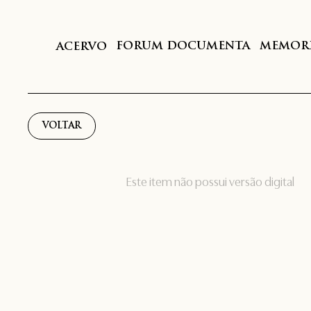
FORUM DOCUMENTA
MEMORI
ACERVO
VOLTAR
Este item não possui versão digital