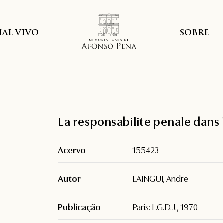
AL VIVO
SOBRE
La responsabilite penale dans l’
Acervo
155423
Autor
LAINGUI, Andre
Publicação
Paris: L.G.D.J., 1970