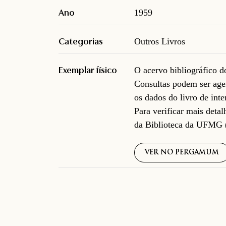
Ano
1959
Categorias
Outros Livros
Exemplar físico
O acervo bibliográfico 
Consultas podem ser age
os dados do livro de inte
Para verificar mais deta
da Biblioteca da UFMG 
VER NO PERGAMUM