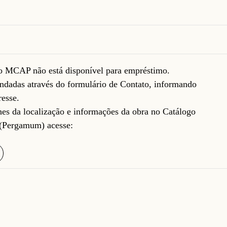
do MCAP não está disponível para empréstimo.
ndadas através do formulário de
Contato
, informando
resse.
lhes da localização e informações da obra no Catálogo
(Pergamum) acesse: