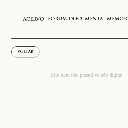
FORUM DOCUMENTA
MEMORI
ACERVO
VOLTAR
Este item não possui versão digital