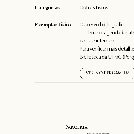
Categorias
Outros Livros
Exemplar físico
O acervo bibliográfico d
podem ser agendadas atr
livro de interesse.
Para verificar mais detal
Biblioteca da UFMG (Per
VER NO PERGAMUM
Parceria