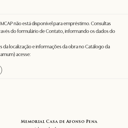
o MCAP não está disponível para empréstimo. Consultas
avés do formulário de
Contato
, informando os dados do
hes da localização e informações da obra no Catálogo da
gamum) acesse:
Memorial Casa de Afonso Pena