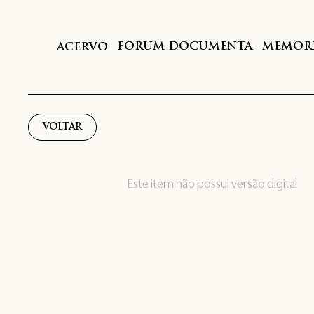
FORUM DOCUMENTA
MEMORI
ACERVO
VOLTAR
Este item não possui versão digital