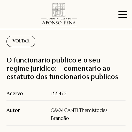
VOLTAR
O funcionario publico e o seu
regime juridico: – comentario ao
estatuto dos funcionarios publicos
Acervo
155472
Autor
CAVALCANTI, Themístocles
Brandão